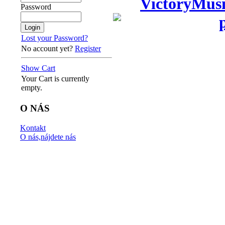
VictoryMusi
Password
Lost your Password?
No account yet?
Register
Show Cart
Your Cart is currently
empty.
O NÁS
Kontakt
O nás,nájdete nás