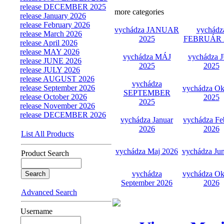
release DECEMBER 2025
more categories
release January 2026
release February 2026
vychádza JANUAR
vychádz
release March 2026
2025
FEBRUÁR 
release April 2026
release MAY 2026
vychádza MÁJ
vychádza 
release JUNE 2026
2025
2025
release JULY 2026
release AUGUST 2026
vychádza
release September 2026
vychádza Ok
SEPTEMBER
release October 2026
2025
2025
release November 2026
release DECEMBER 2026
vychádza Januar
vychádza Fe
2026
2026
List All Products
vychádza Maj 2026
vychádza Ju
Product Search
vychádza
vychádza Ok
September 2026
2026
Advanced Search
Username