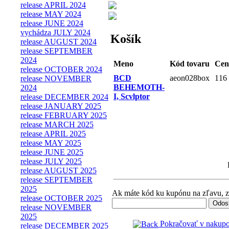
release APRIL 2024
release MAY 2024
release JUNE 2024
vychádza JULY 2024
Košík
release AUGUST 2024
release SEPTEMBER
2024
Meno
Kód tovaru
Cen
release OCTOBER 2024
BCD
aeon028box
116
release NOVEMBER
BEHEMOTH-
2024
I, Scvlptor
release DECEMBER 2024
release JANUARY 2025
release FEBRUARY 2025
release MARCH 2025
release APRIL 2025
release MAY 2025
release JUNE 2025
release JULY 2025
release AUGUST 2025
release SEPTEMBER
2025
Ak máte kód ku kupónu na zľavu, za
release OCTOBER 2025
release NOVEMBER
2025
Pokračovať v nakup
release DECEMBER 2025