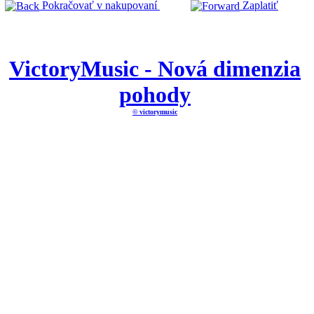
Pokračovať v nakupovaní
Zaplatiť
VictoryMusic - Nová dimenzia
pohody
© victorymusic