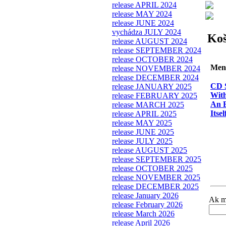
release APRIL 2024
release MAY 2024
release JUNE 2024
vychádza JULY 2024
Koš
release AUGUST 2024
release SEPTEMBER 2024
release OCTOBER 2024
Men
release NOVEMBER 2024
release DECEMBER 2024
CD S
release JANUARY 2025
With
release FEBRUARY 2025
An 
release MARCH 2025
Itsel
release APRIL 2025
release MAY 2025
release JUNE 2025
release JULY 2025
release AUGUST 2025
release SEPTEMBER 2025
release OCTOBER 2025
release NOVEMBER 2025
release DECEMBER 2025
release January 2026
Ak má
release February 2026
release March 2026
release April 2026