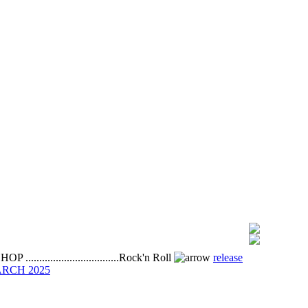
OP ..................................Rock'n Roll
release
RCH 2025