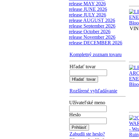
release MAY 2026
release JUNE 2026
release JULY 2026
release AUGUST 2026
release September 2026
VIN
release October 2026
release November 2026
release DECEMBER 2026
Kompletný zoznam tovaru
Hľadať tovar
Rozšírené vyhľadávanie
Užívateľské meno
Heslo
Zabudli ste heslo?